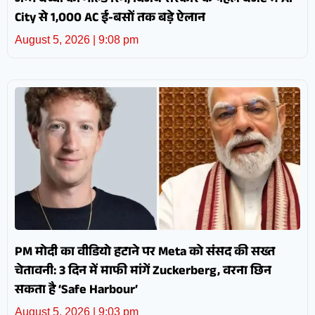
जन्मे बच्चों को गोल्ड रिंग; विजय सरकार के पहले बजट में AI
City से 1,000 AC ई-बसों तक बड़े ऐलान
August 5, 2026
9:08 pm
PM मोदी का वीडियो हटाने पर Meta को संसद की सख्त
चेतावनी: 3 दिन में माफी मांगें Zuckerberg, वरना छिन
सकता है ‘Safe Harbour’
August 5, 2026
9:03 pm