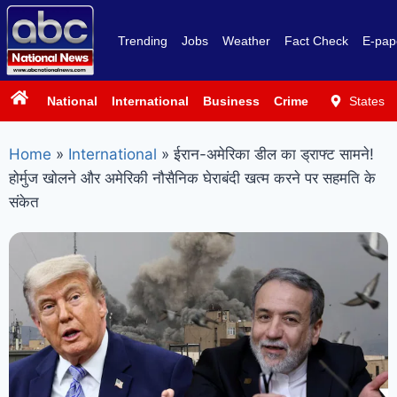
Trending
Jobs
Weather
Fact Check
E-pap
National
International
Business
Crime
Politics
States
Sp
Home
»
International
»
ईरान-अमेरिका डील का ड्राफ्ट सामने!
होर्मुज खोलने और अमेरिकी नौसैनिक घेराबंदी खत्म करने पर सहमति के
संकेत