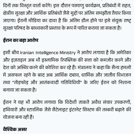
दिनों तक विस्तृत वार्ता करेंगे। इस दौरान परमाणु कार्यक्रम, प्रतिबंधों में राहत,
क्षेत्रीय सुरक्षा और आर्थिक प्रतिबंधों जैसे मुद्दों पर अंतिम समझौता तैयार किया
जाएगा। ईरानी मीडिया का दावा है कि अंतिम डील होने पर इसे संयुक्त राष्ट्र
सुरक्षा परिषद के बाध्यकारी प्रस्ताव के रूप में पारित कराया जा सकता है।
ईरान का बड़ा आरोप
इसी बीच Iranian Intelligence Ministry ने आरोप लगाया है कि अमेरिका
और इज़राइल अब भी इस्लामिक रिपब्लिक की सत्ता को कमजोर करने और
देश को अस्थिर करने की कोशिश कर रहे हैं। मंत्रालय ने कहा कि सैन्य हमलों
में असफल रहने के बाद अब आर्थिक दबाव, धार्मिक और जातीय विभाजन
तथा “तोड़फोड़ और आतंकवादी गतिविधियों” के जरिए ईरान को निशाना
बनाया जा सकता है।
ईरान ने यह भी आरोप लगाया कि विदेशी ताकतें अवैध संचार उपकरणों,
हथियारों और स्टारलिंक जैसे सैटेलाइट इंटरनेट सिस्टम की तस्करी बढ़ाने की
योजना बना रही हैं।
वैश्विक असर