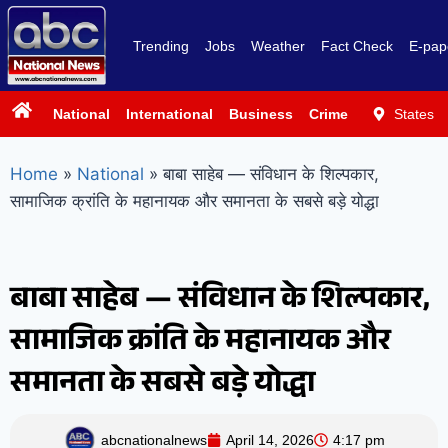
Trending
Jobs
Weather
Fact Check
E-pap
National
International
Business
Crime
Politics
States
Sp
Home
»
National
»
बाबा साहेब — संविधान के शिल्पकार,
सामाजिक क्रांति के महानायक और समानता के सबसे बड़े योद्धा
बाबा साहेब — संविधान के शिल्पकार,
सामाजिक क्रांति के महानायक और
समानता के सबसे बड़े योद्धा
abcnationalnews
April 14, 2026
4:17 pm