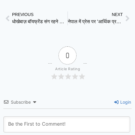
Link
PREVIOUS
NEXT
धोखेबाज़ बॉयफ्रेंड संग रहने की सलाह पर भड़कीं शक्ति मोहन, बोलीं – मैं बच्चा नहीं चाहती
नेपाल में प्रेस पर ‘आर्थिक प्रहार’! सरकारी विज्ञापन बंदी से मीडिया की आवाज़ पर लगाम, गला घोंटने की तैयारी?
0
Article Rating
Subscribe
Login