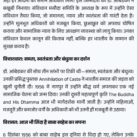
जहां हर आदमी को समान अधिकार मिले। इस जिम्मेदारी को डॉ. आंबेडकर ने
बखूबी निभाया। संविधान मसौदा समिति के अध्यक्ष के रूप में उन्होंने ऐसा
संविधान तैयार किया, जो समानता, न्याय और स्वतंत्रता की गारंटी देता है।
उन्होंने मूलभूत अधिकारों को मजबूत किया, छुआछूत को अपराध घोषित
कराया और सामाजिक न्याय के लिए आरक्षण व्यवस्था को लागू किया। उनका
संविधान केवल कानून की किताब नहीं, बल्कि हर भारतीय के सम्मान की
सुरक्षा कवच है।
विचारधारा: समता, स्वतंत्रता और बंधुत्व का दर्शन
डॉ. आंबेडकर की सोच तीन स्तंभों पर टिकी थी—समता, स्वतंत्रता और बंधुत्व।
उनकी प्रसिद्ध पुस्तक Annihilation of Caste ने भारतीय समाज की जड़ता को
खुली चुनौती दी। 1956 में नागपुर में उन्होंने बौद्ध धर्म अपनाकर एक नई
सामाजिक चेतना को जन्म दिया। उनकी दूसरी महत्वपूर्ण कृति The Buddha
and His Dhamma आज भी मार्गदर्शक मानी जाती है। उन्होंने महिलाओं,
मजदूरों और कमजोर वर्गों के अधिकारों को भी उतनी ही मजबूती से उठाया।
विरासत: आज भी जिंदा है बाबा साहेब का सपना
6 दिसंबर 1956 को बाबा साहेब इस दुनिया से विदा हो गए, लेकिन उनके