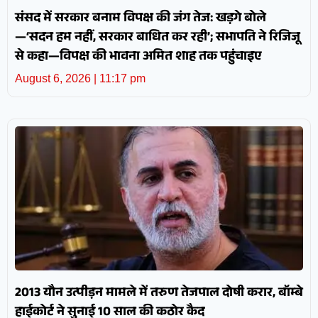
संसद में सरकार बनाम विपक्ष की जंग तेज: खड़गे बोले
—‘सदन हम नहीं, सरकार बाधित कर रही’; सभापति ने रिजिजू
से कहा—विपक्ष की भावना अमित शाह तक पहुंचाइए
August 6, 2026
11:17 pm
2013 यौन उत्पीड़न मामले में तरुण तेजपाल दोषी करार, बॉम्बे
हाईकोर्ट ने सुनाई 10 साल की कठोर कैद