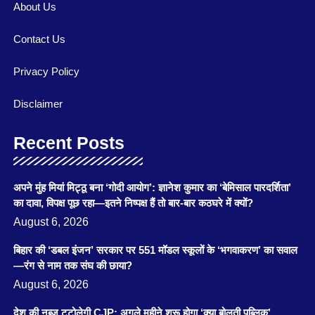
About Us
Contact Us
Privacy Policy
Disclaimer
Recent Posts
अपने मुंह मियां मिट्ठू बना ‘गोदी आयोग’: ज्ञानेश कुमार का ‘बेमिसाल पारदर्शिता’
का दावा, विपक्ष पूछ रहा—इतने निष्पक्ष हैं तो बार-बार कठघरे में क्यों?
August 6, 2026
बिहार की ‘डबल इंजन’ सरकार पर 551 मॉडल स्कूलों के ‘भगवाकरण’ का सवाल
—रंग से नाम तक संघ की छाया?
August 6, 2026
देश की नब्ज टटोलेगी CJP: अगले महीने शुरू होगा ‘क्या बोलती पब्लिक’