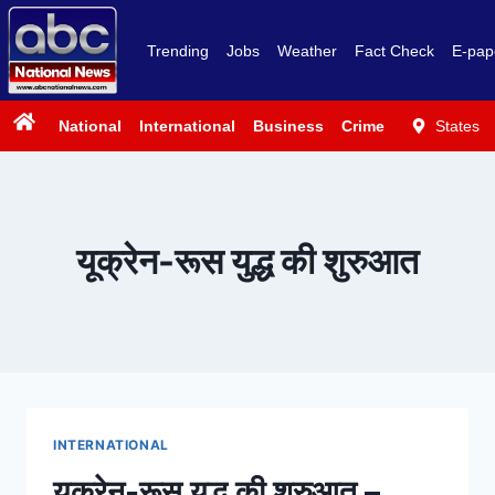
Trending
Jobs
Weather
Fact Check
E-pap
National
International
Business
Crime
Politics
States
Sp
यूक्रेन-रूस युद्ध की शुरुआत
INTERNATIONAL
यूक्रेन-रूस युद्ध की शुरुआत –