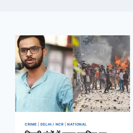
CRIME
|
DELHI / NCR
|
NATIONAL