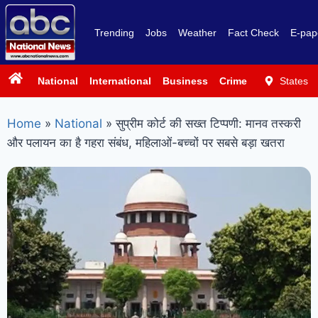
Trending
Jobs
Weather
Fact Check
E-pap
National
International
Business
Crime
Politics
States
Sp
Home
»
National
»
सुप्रीम कोर्ट की सख्त टिप्पणी: मानव तस्करी
और पलायन का है गहरा संबंध, महिलाओं-बच्चों पर सबसे बड़ा खतरा