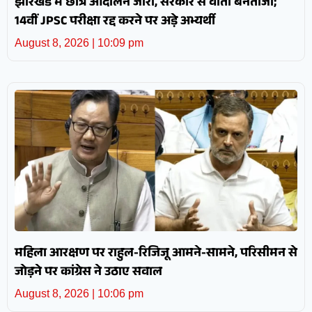
झारखंड में छात्र आंदोलन जारी, सरकार से वार्ता बेनतीजा;
14वीं JPSC परीक्षा रद्द करने पर अड़े अभ्यर्थी
August 8, 2026
10:09 pm
महिला आरक्षण पर राहुल-रिजिजू आमने-सामने, परिसीमन से
जोड़ने पर कांग्रेस ने उठाए सवाल
August 8, 2026
10:06 pm