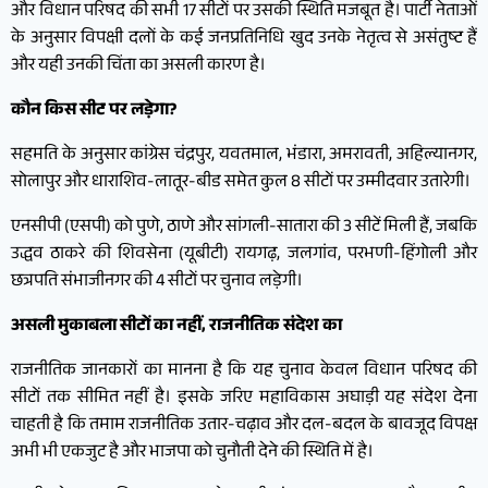
और विधान परिषद की सभी 17 सीटों पर उसकी स्थिति मजबूत है। पार्टी नेताओं
के अनुसार विपक्षी दलों के कई जनप्रतिनिधि खुद उनके नेतृत्व से असंतुष्ट हैं
और यही उनकी चिंता का असली कारण है।
कौन किस सीट पर लड़ेगा?
सहमति के अनुसार कांग्रेस चंद्रपुर, यवतमाल, भंडारा, अमरावती, अहिल्यानगर,
सोलापुर और धाराशिव-लातूर-बीड समेत कुल 8 सीटों पर उम्मीदवार उतारेगी।
एनसीपी (एसपी) को पुणे, ठाणे और सांगली-सातारा की 3 सीटें मिली हैं, जबकि
उद्धव ठाकरे की शिवसेना (यूबीटी) रायगढ़, जलगांव, परभणी-हिंगोली और
छत्रपति संभाजीनगर की 4 सीटों पर चुनाव लड़ेगी।
असली मुकाबला सीटों का नहीं, राजनीतिक संदेश का
राजनीतिक जानकारों का मानना है कि यह चुनाव केवल विधान परिषद की
सीटों तक सीमित नहीं है। इसके जरिए महाविकास अघाड़ी यह संदेश देना
चाहती है कि तमाम राजनीतिक उतार-चढ़ाव और दल-बदल के बावजूद विपक्ष
अभी भी एकजुट है और भाजपा को चुनौती देने की स्थिति में है।