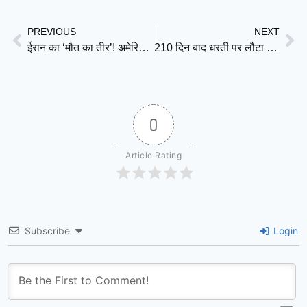
Link
PREVIOUS
NEXT
ईरान का ‘मौत का तीर’! अमेरिका के अरबों डॉलर के MQ-9 Reaper को मार गिराने का दावा, खाड़ी में हिली अमेरिकी ताकत
210 दिन बाद धरती पर लौटा चीन का ऐतिहासिक स्पेस मिशन
0
Article Rating
Subscribe
Login