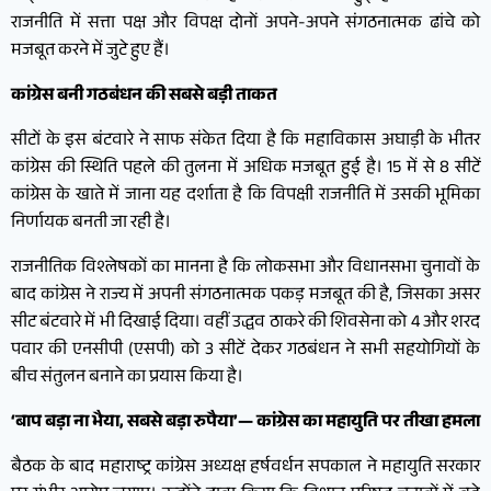
राजनीति में सत्ता पक्ष और विपक्ष दोनों अपने-अपने संगठनात्मक ढांचे को
मजबूत करने में जुटे हुए हैं।
कांग्रेस बनी गठबंधन की सबसे बड़ी ताकत
सीटों के इस बंटवारे ने साफ संकेत दिया है कि महाविकास अघाड़ी के भीतर
कांग्रेस की स्थिति पहले की तुलना में अधिक मजबूत हुई है। 15 में से 8 सीटें
कांग्रेस के खाते में जाना यह दर्शाता है कि विपक्षी राजनीति में उसकी भूमिका
निर्णायक बनती जा रही है।
राजनीतिक विश्लेषकों का मानना है कि लोकसभा और विधानसभा चुनावों के
बाद कांग्रेस ने राज्य में अपनी संगठनात्मक पकड़ मजबूत की है, जिसका असर
सीट बंटवारे में भी दिखाई दिया। वहीं उद्धव ठाकरे की शिवसेना को 4 और शरद
पवार की एनसीपी (एसपी) को 3 सीटें देकर गठबंधन ने सभी सहयोगियों के
बीच संतुलन बनाने का प्रयास किया है।
‘बाप बड़ा ना भैया, सबसे बड़ा रुपैया’— कांग्रेस का महायुति पर तीखा हमला
बैठक के बाद महाराष्ट्र कांग्रेस अध्यक्ष हर्षवर्धन सपकाल ने महायुति सरकार