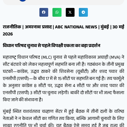
राजनीतिक | अमरनाथ प्रसाद | ABC NATIONAL NEWS | मुंबई | 30 मई
2026
विधान परिषद चुनाव से पहले विपक्षी एकता का बड़ा प्रदर्शन
महाराष्ट्र विधान परिषद (MLC) चुनाव से पहले महाविकास अघाड़ी (MVA) ने
सीट बंटवारे को लेकर महत्वपूर्ण सहमति बना ली है। गठबंधन के तीनों प्रमुख
घटकों—कांग्रेस, उद्धव ठाकरे की शिवसेना (यूबीटी) और शरद पवार की
एनसीपी (एसपी)—के बीच 17 में से 15 सीटों पर सहमति बन गई है। तय फार्मूले
के अनुसार कांग्रेस 8 सीटों पर, उद्धव सेना 4 सीटों पर और शरद पवार की
एनसीपी (एसपी) 3 सीटों पर चुनाव लड़ेगी। बाकी दो सीटों पर भी जल्द फैसला
किए जाने की संभावना है।
मुंबई स्थित यशवंतराव चव्हाण सेंटर में हुई बैठक में तीनों दलों के वरिष्ठ
नेताओं ने न केवल सीटों का गणित तय किया, बल्कि आगामी चुनावों के लिए
साझा रणनीति पर भी चर्चा की। यह बैठक ऐसे समय हुई है जब राज्य की